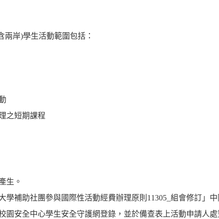
含兩岸)學生活動範圍包括：
動
理之短期課程
產生。
學補助社團參與國際性活動經費辦理原則11305_組會修訂」
校園安全中心學生安全守護網登錄，並於備查表上活動申請人處簽