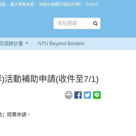
務處
臺大帳務系統
海報布旗欄位張貼(社團)
English
田深耕計畫
NTU Beyond Borders
活動補助申請(收件至7/1)
動」經費申請，