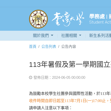
學務處 |
Student Acti
關於我們
社團相關
新生系列活
首頁
公告列表
公告內容
113年暑假及第一學期國立
發佈日期：2024-06-05 00:00:00
為鼓勵本校學生社團參與國際性活動，於113
收件時間自即日起至113年7月1日(一)17:00止，
請申請人注意以下事項：