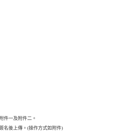
中附件一及附件二。
名後上傳。(操作方式如附件)