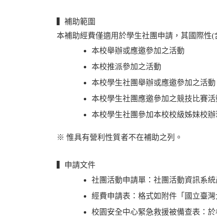
▍補助範圍
本補助經費僅適用於學生社團申請，其國際性(
本校舉辦或應邀參加之活動
本校推派參加之活動
本校學生社團舉辦或應邀參加之活動
本校學生社團應邀參加之競技比賽活
本校學生社團參加本校校級姊妹校辦
※ 惟具有營利性質者不在補助之列。
▍申請文件
社團活動申請單：社團活動資訊系統
經費申請表：格式如附件「國立臺灣大
校園安全中心緊急救援被備查表：於