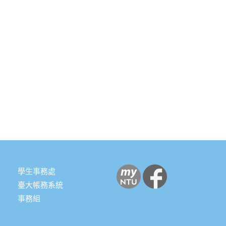
學生事務處
臺大帳務系統
事務組