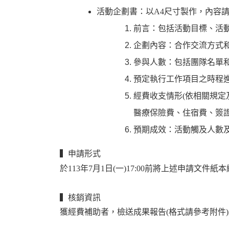
活動企劃書：以A4尺寸製作，內容
前言：包括活動目標、活
企劃內容：合作交流方式
參與人數：包括團隊名單
預定執行工作項目之時程
經費收支情形(依相關規
醫療保險費、住宿費、簽
預期成效：活動觸及人數
▍申請形式
於113年7月1日(一)17:00前將上述申請文件紙本
▍核銷資訊
獲經費補助者，檢送成果報告(格式請參考附件